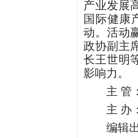
产业发展
国际健康
动。活动
政协副主
长王世明
影响力。
主 管：
主 办：
编辑出版