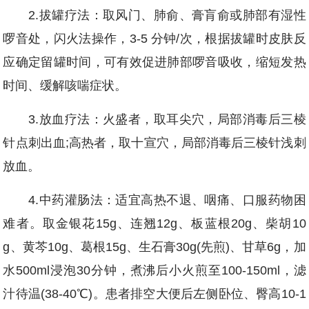
2.拔罐疗法：取风门、肺俞、膏肓俞或肺部有湿性
啰音处，闪火法操作，3-5 分钟/次，根据拔罐时皮肤反
应确定留罐时间，可有效促进肺部啰音吸收，缩短发热
时间、缓解咳喘症状。
3.放血疗法：火盛者，取耳尖穴，局部消毒后三棱
针点刺出血;高热者，取十宣穴，局部消毒后三棱针浅刺
放血。
4.中药灌肠法：适宜高热不退、咽痛、口服药物困
难者。取金银花15g、连翘12g、板蓝根20g、柴胡10
g、黄芩10g、葛根15g、生石膏30g(先煎)、甘草6g，加
水500ml浸泡30分钟，煮沸后小火煎至100-150ml，滤
汁待温(38-40℃)。患者排空大便后左侧卧位、臀高10-1