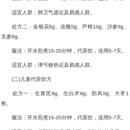
适宜人群：肺卫气虚证及易感人群。
处方二：金银花5g、连翘5g、芦根10g、沙参5g、
玄参6g。
服法：开水煎煮15-20分钟，代茶饮，连用5-7天。
适宜人群：津亏燥热证及易感人群。
(二)儿童代茶饮方
处方一：生黄芪6g、生白术6g、防风5g、大枣1
枚。
服法：开水煎煮15-20分钟，代茶饮，连用5-7天。