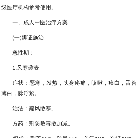
级医疗机构参考使用。
一、成人中医治疗方案
(一)辨证施治
急性期：
1.风寒袭表
症状：恶寒，发热，头身疼痛，咳嗽，痰白，舌苔
薄白，脉浮紧。
治法：疏风散寒。
方药：荆防败毒散加减。