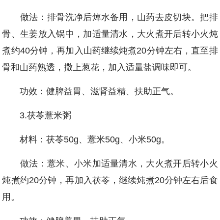
做法：排骨洗净后焯水备用，山药去皮切块。把排
骨、生姜放入锅中，加适量清水，大火煮开后转小火炖
煮约40分钟，再加入山药继续炖煮20分钟左右，直至排
骨和山药熟透，撒上葱花，加入适量盐调味即可。
功效：健脾益胃、滋肾益精、扶助正气。
3.茯苓薏米粥
材料：茯苓50g、薏米50g、小米50g。
做法：薏米、小米加适量清水，大火煮开后转小火
炖煮约20分钟，再加入茯苓，继续炖煮20分钟左右后食
用。