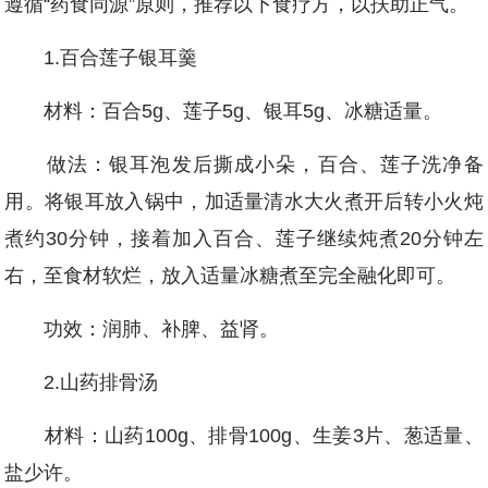
遵循“药食同源”原则，推荐以下食疗方，以扶助正气。
1.百合莲子银耳羹
材料：百合5g、莲子5g、银耳5g、冰糖适量。
做法：银耳泡发后撕成小朵，百合、莲子洗净备
用。将银耳放入锅中，加适量清水大火煮开后转小火炖
煮约30分钟，接着加入百合、莲子继续炖煮20分钟左
右，至食材软烂，放入适量冰糖煮至完全融化即可。
功效：润肺、补脾、益肾。
2.山药排骨汤
材料：山药100g、排骨100g、生姜3片、葱适量、
盐少许。